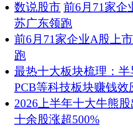
数说股市
前6月71家企
苏广东领跑
前6月71家企业A股上市
跑
最热十大板块梳理：半导
PCB等科技板块赚钱效
2026上半年十大牛熊
十余股涨超500%