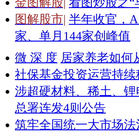
金图解股|
看图炒股之“
图解股市|
半年收官，A
家、单月144家创峰值
微 深 度
居家养老如何从
社保基金投资运营持续
涉超硬材料、稀土、锂
总署连发4则公告
筑牢全国统一大市场法