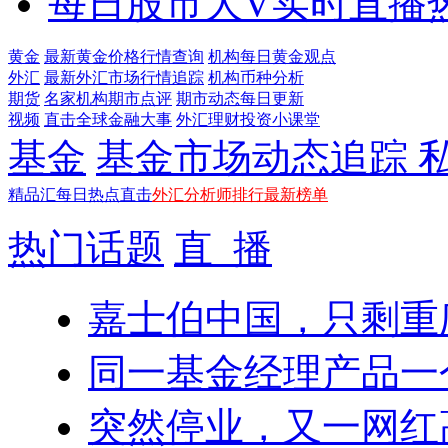
每日股市大V实时直播
黄金
最新黄金价格行情查询
机构每日黄金观点
外汇
最新外汇市场行情追踪
机构币种分析
期货
名家机构期市点评
期市动态每日更新
视频
直击全球金融大事
外汇理财投资小课堂
基金
基金市场动态追踪 
精品汇
每日热点直击
外汇分析师排行最新榜单
热门话题
直 播
嘉士伯中国，只剩重
同一基金经理产品一个
突然停业，又一网红