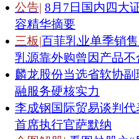
公告|
8月7日国内四大
容精华摘要
三板|
百菲乳业单季销售费
乳源靠外购曾因产品不
麟龙股份当选省软协副
融服务硬核实力
李成钢国际贸易谈判代
首席执行官萨默纳