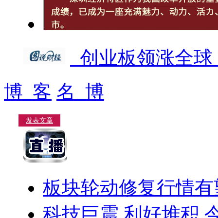
创业板领涨全球
博 客
名 博
发表文章
板块轮动修复行情有
科技巨震 利好堆积 