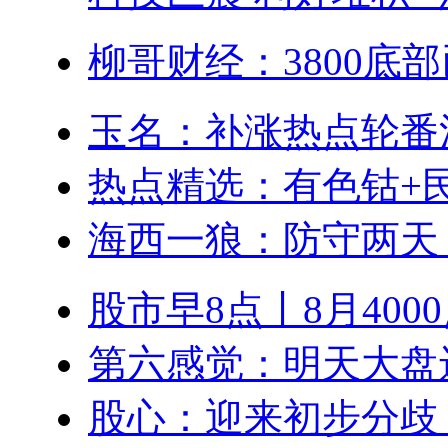
柳哥财经：3800底
玉名：补涨热点轮番活
热点精选：有色钴+
海西一狼：防守两天
股市早8点丨8月400
第六感觉：明天大盘
股心：迎来初步分歧