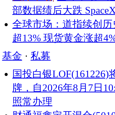
部数据绩后大跌 Space
全球市场：道指续创历史新
超13% 现货黄金涨超4
基金
·
私募
国投白银LOF(161226
牌，自2026年8月7日
照常办理