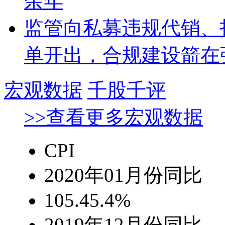
余年
监管向私募违规代销、
单开出，合规建设箭在
宏观数据
千股千评
>>查看更多宏观数据
CPI
2020年01月份
同比
105.4
5.4%
2019年12月份
同比