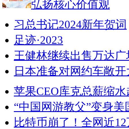
弘扬核心价值观
习总书记2024新年贺词
足迹·2023
王健林继续出售万达广
日本准备对网约车敞开大
苹果CEO库克总薪缩水超
“中国网游教父”变身美
比特币崩了！全网近1