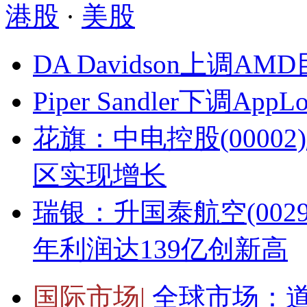
港股
·
美股
DA Davidson上调A
Piper Sandler下调Ap
花旗：中电控股(0000
区实现增长
瑞银：升国泰航空(0029
年利润达139亿创新高
国际市场|
全球市场：道