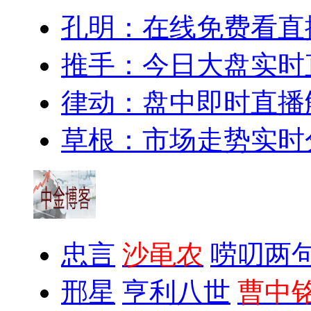
孔明：在线免费看直
推手：今日大盘实时
律动：盘中即时直播
草根：市场走势实时
忠言
沙黾农
唠叨两
邢星
亨利八世
曹中